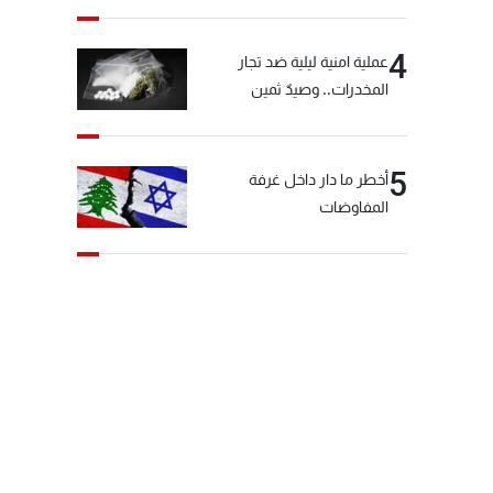
4
عملية امنية ليلية ضد تجار
المخدرات.. وصيدٌ ثمين
5
أخطر ما دار داخل غرفة
المفاوضات