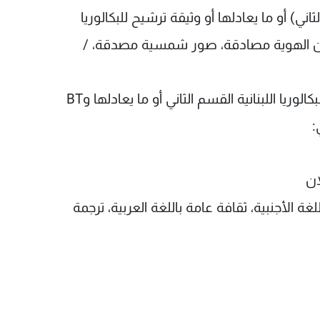
ثاني) أو ما يعادلها أو وثيقة ترشيح للبكالوريا
عن الهوية مصادقة، صور شمسية مصدقة، /
يحق الإشتراك في المباراة للطلاب الحائزين على البكالوريا اللبنانية القسم الثاني أو ما يعادلها وBT
:
لغة الأجنبية، ثقافة عامة باللغة العربية، ترجمة