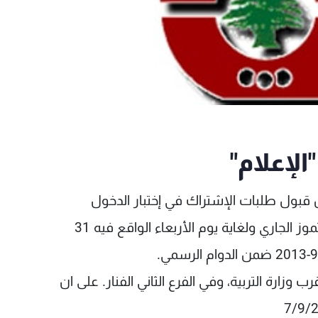
الإعلام"
عن قبول طلبات الإشتراك في إختبار الدخول
الجامعي 2013- 2014 إعتباراً من صباح الإثنين 8 تموز الجاري ولغاية يوم الأربعاء الواقع فيه 31
 وزارة التربية، وفي الفرع الثاني الفنار. على ان