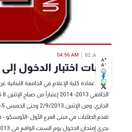
04:56 AM
02 Jul 2013
+
A
-
طلبات اختبار الدخول إلى "
A
علنت عمادة كلية الإعلام في الجامعة اللبنانية 
الجاري، ومن الإثنين 2/9/2013 وحتى الخميس 5-9-2013 ضمن الدوام الرسمي.
تقدم الطلبات في مبنى الفرع الأول -الأونسكو - قرب
يجري إمتحان الدخول يوم السبت الواقع في 7/9/2013