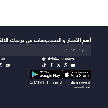
أهم الأخبار و الفيديوهات في بريدك الال
non
@mtvlebanonnews
© MTV Lebanon. All rights reserved.
powered by koein