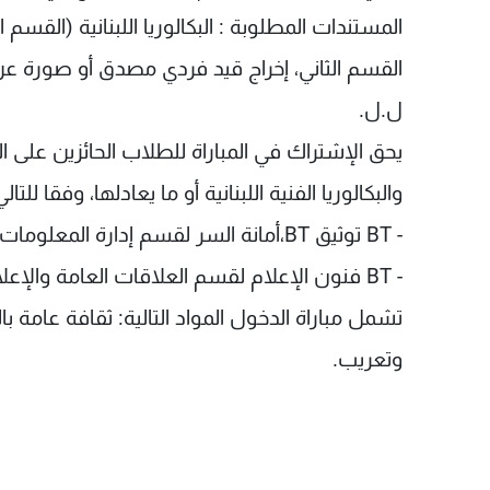
المستندات المطلوبة : البكالوريا اللبنانية (القسم ال
القسم الثاني، إخراج قيد فردي مصدق أو صورة 
ل.ل.
والبكالوريا الفنية اللبنانية أو ما يعادلها، وفقا للتالي
- BT توثيق BT،أمانة السر لقسم إدارة المعلومات
- BT فنون الإعلام لقسم العلاقات العامة والإعلان
تشمل مباراة الدخول المواد التالية: ثقافة عامة بال
وتعريب.