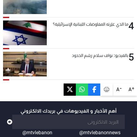
4
ما الذي غيّرته المفاوضات اللبنانية الإسرائيلية؟
5
بالفيديو: نواف سلام رسّم الحدود
-
+
A
A
أهم الأخبار و الفيديوهات في بريدك الالكتروني
@mtvlebanon
@mtvlebanonnews