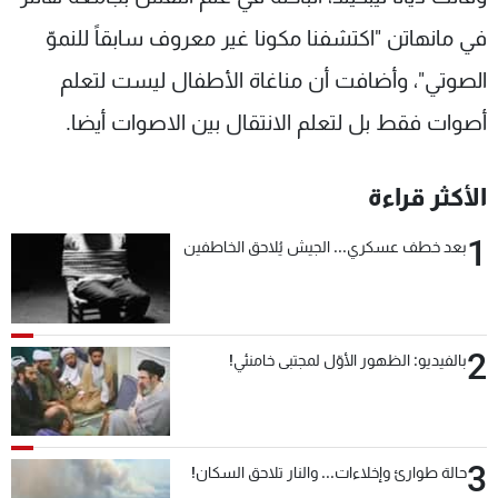
في مانهاتن "اكتشفنا مكونا غير معروف سابقاً للنموّ
الصوتي"، وأضافت أن مناغاة الأطفال ليست لتعلم
أصوات فقط بل لتعلم الانتقال بين الاصوات أيضا.
الأكثر قراءة
1
بعد خطف عسكري... الجيش يُلاحق الخاطفين
2
بالفيديو: الظهور الأوّل لمجتبى خامنئي!
3
حالة طوارئ وإخلاءات... والنار تلاحق السكان!