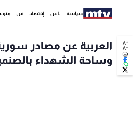
سياسة
ناس
إقتصاد
فن
منوع
+
العربية عن مصادر سورية:
A
-
A
وساحة الشهداء بالصنمي