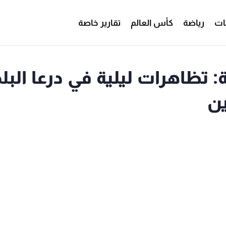
ات
رياضة
كأس العالم
تقارير خاصة
 تظاهرات ليلية في درعا البلد
ن