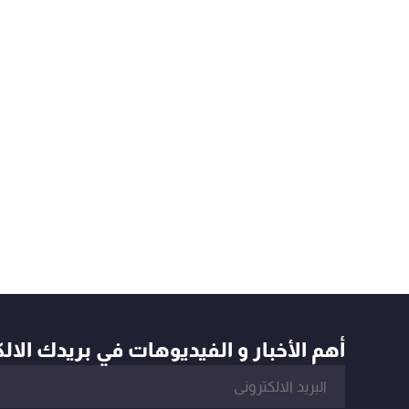
أهم الأخبار و الفيديوهات في بريدك الال