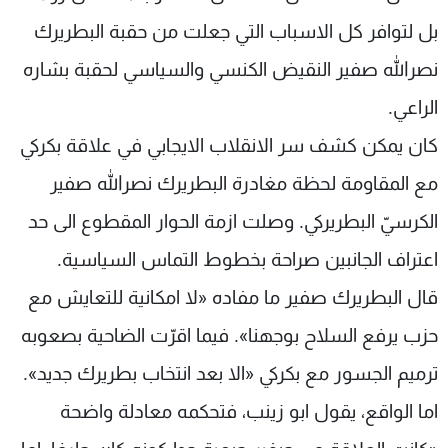
بل لتوافر كل الاسباب التي جعلت من حقبة البطريرك
نصرالله صفير النقيض الكنسي والسياسي لحقبة بشاره
الراعي.
كان يمكن كشف سر الانقلاب الايجابي في علاقة بكركي
مع المقاومة لحظة مغادرة البطريرك نصرالله صفير
الكرسيّ البطريركي. وصلت ازمة الحوار المقطوع الى حد
اعتراف الجانبين صراحة بخطوط التماس السياسية.
قال البطريرك صفير ما مفاده «لا امكانية للتعايش مع
حزب يرفع السلاح بوجهنا». فيما اقرّت الضاحية بصعوبه
ترميم الجسور مع بكركي «الا بعد انتخاب بطريرك جديد».
اما الواقع، يقول ابو زينب، فتحكمه معادلة واضحة