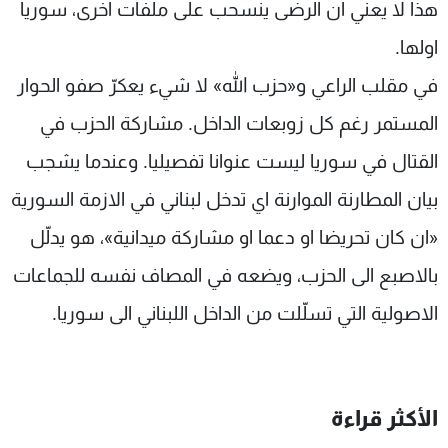
هذا لا يعني ان الرضى ينسحب على ملفات اخرى، سوريا
اولها.
في مقلب الراعي و«حزب الله» لا شيء يعكرّ صفو الحوار
المستمر رغم كل زوبعات الداخل. مشاركة الحزب في
القتال في سوريا ليست عنوانا تفصيليا. وعندما يشجب
بيان المطارنة الموارنة اي تدخل لبناني في الازمة السورية
«ان كان تحريضا او دعما او مشاركة ميدانية»، هو يدلّل
بالاصبع الى الحزب، ويضعه في المصاف نفسه للجماعات
الاصولية التي تسلّلت من الداخل اللبناني الى سوريا.
الأكثر قراءة