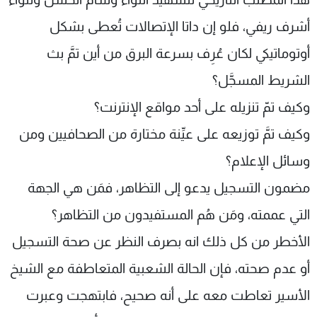
أشرف ريفي، فلو إن داتا الإتصالات تُعطى بشكل
أوتوماتيكي لكان عُرِف بسرعة البرق من أين تمَّ بث
الشريط المسجَّل؟
وكيف تمّ تنزيله على أحد مواقع الإنترنت؟
وكيف تمَّ توزيعه على عيِّنة مختارة من الصحافيين ومن
وسائل الإعلام؟
مضمون التسجيل يدعو إلى التظاهر، فمَن هي الجهة
التي عممته، ومَن هُم المستفيدون من التظاهر؟
الأخطر من كل ذلك انه بصرف النظر عن صحة التسجيل
أو عدم صحته، فإن الحالة الشعبية المتعاطفة مع الشيخ
الأسير تعاطت معه على أنه صحيح، فابتهجت وعبرت