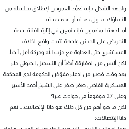
ولجهة الشكل فإنه تعمَّد الغموض لإطلاق سلسلة من
التساؤلات حول صحته أو عدم صحته.
أما لجهة المضمون فإنه يُمعِن في إثارة الفتنة لجهة
التحريض على الجيش ولجهة تثبيت واقع الخلاف
المستشري حتى العداوة مع حزب الله وحركة أمل أيضاً.
لكن أليس من المفارقة أيضاً أن التسجيل الصوتي جاء
بعد وقت قصير من ادعاء مفوّض الحكومة لدى المحكمة
العسكرية القاضي صقر صقر على الشيخ أحمد الأسير
وعلى 27 موقوفاً في حوادث عبرا؟
لكن ما هو أهم من كل ذلك هو داتا الإتصالات... نعم
داتا الإتصالات:
هذا المطلب التاريخي للشهيد اللواء وسام الحسن وللواء