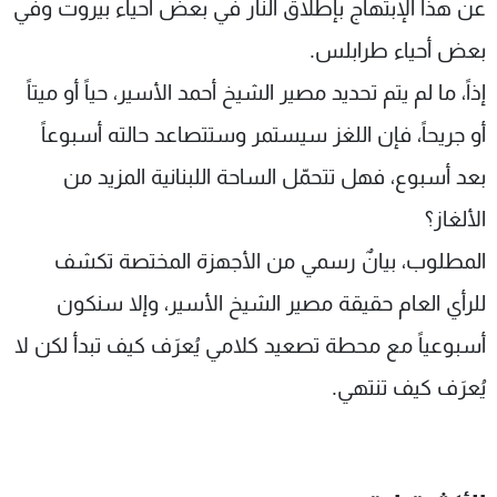
عن هذا الإبتهاج بإطلاق النار في بعض أحياء بيروت وفي
بعض أحياء طرابلس.
إذاً، ما لم يتم تحديد مصير الشيخ أحمد الأسير، حياً أو ميتاً
أو جريحاً، فإن اللغز سيستمر وستتصاعد حالته أسبوعاً
بعد أسبوع، فهل تتحمّل الساحة اللبنانية المزيد من
الألغاز؟
المطلوب، بيانٌ رسمي من الأجهزة المختصة تكشف
للرأي العام حقيقة مصير الشيخ الأسير، وإلا سنكون
أسبوعياً مع محطة تصعيد كلامي يُعرَف كيف تبدأ لكن لا
يُعرَف كيف تنتهي.