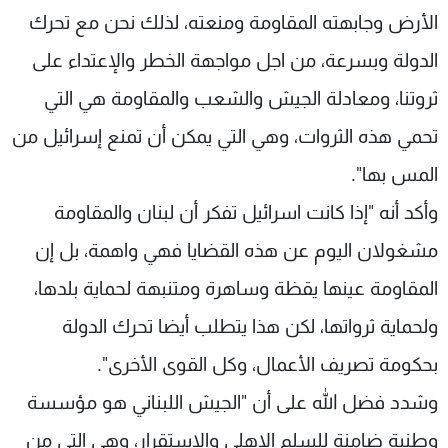
الأرض وجابهته المقاومة ومنعته، لذلك نحن مع تحرك
الدولة وبسرعة، من اجل مواجهة الخطر والإعتداء على
ثروتنا، ومعادلة الجيش والشعب والمقاومة هي التي
تحمي هذه الثروات، وهي التي يمكن أن تمنع إسرائيل من
المس بها".
وأكد أنه "إذا كانت اسرائيل تفكر أن لبنان والمقاومة
مشغولان اليوم عن هذه القضايا فهي واهمة، بل إن
المقاومة عينها يقظة وساهرة ومتنبهة لحماية بلدها،
ولحماية ثرواتها، لكن هذا يتطلب أيضا تحرك الدولة
بحكومة تصريف الأعمال، وكل القوى الأخرى".
وشدد فضل الله على أن "الجيش اللبناني هو مؤسسة
وطنية ضامنة للسلم الاهلي والاستقرار، وهي التي من