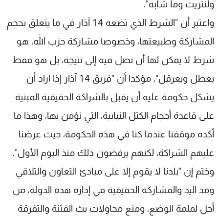
ولنتريث وما شابه".
واعتبر أن "الشرط الذي تضعه 14 آذار في ما يتعلق بحجم
المشاركة وطبيعتها، وخصوصا مشاركة حزب الله، هو
شرط لا يمكن لها أن تصل فيه إلى نتيجة، بل هو فقط
يعطل ويعرقل"، مؤكدا أن "فريق 14 آذار إذا اراد أن
يشكل حكومة عليه أن يقبل بالشراكة الحقيقية المبنية
على قاعدة أحجام الكتل النيابية، التي نؤمن بها، وهذا ما
أكده موقفنا عندما كنا في هذه الحكومة، حيث عرضنا
عليهم الشراكة، لكنهم يرفضون ذلك منذ اليوم الأول".
وختم إن "بلدنا لا يقوم إلا على مبادئ التعاون والتلاقي
ومد اليد والمشاركة الحقيقية في إدارة هذه الدولة، من
أجل لملمة الوضع، ومنع محاولات بث الفتنة والتفرقة