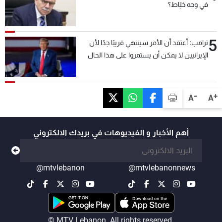
في وجه خيّاط؟
5
ترامب: أعتقد أن الأمر سينتهي قريبًا جدًا لأن
الإيرانيين لا يمكن أن يستمروا على هذا الحال
-
+
A
A
أهم الأخبار و الفيديوهات في بريدك الالكتروني
@mtvlebanon
@mtvlebanonnews
© MTV Lebanon. All rights reserved.