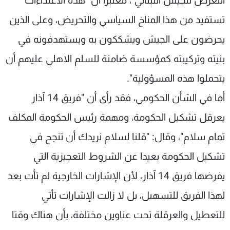
التعرض للجيش اللبناني"، معتبرا أن "هذه الاعتداءات
تستفيد من هذا المناخ السياسي والتحريض، وعلى الذين
يحرضون على الجيش ويشككون به ويستهدفونه في
بنيته وتركيبته كمؤسسة ضامنة للسلم الاهلي عليهم أن
يتحملوا هذه المسؤولية".
أما في الشأن الحكومي، فقد رأى أن "فريق 14 آذار
يعرقل تشكيل الحكومة، ومهمة رئيس الحكومة المكلف
تمام سلام"، وقال: "قلنا لسلام نريدك أن تنجح في
تشكيل الحكومة بعيدا عن الشروط التعجيزية التي
يفرضها فريق 14 آذار، لأن الإشارات الخارجية لم تأت بعد
لهذا الفريق للتسهيل، بل لا زالت الإشارات تأتي
للتعطيل والعرقلة تحت عناوين مختلفة، بأن هناك وقتا