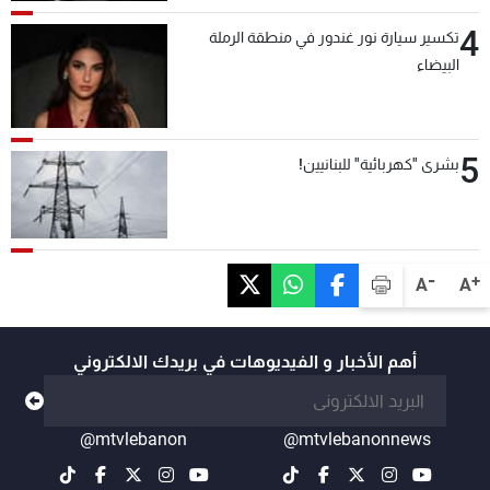
4
تكسير سيارة نور غندور في منطقة الرملة
البيضاء
5
بشرى "كهربائية" للبنانيين!
-
+
A
A
أهم الأخبار و الفيديوهات في بريدك الالكتروني
@mtvlebanon
@mtvlebanonnews