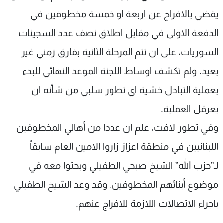
يقضي بالافراج عن اربعة او خمسة مخطوفين في
الدفعة الاولى في مقابل اطلاق نصف عدد السجينات
السوريات، على ان تتم المرحلة الثانية بفارق زمني غير
بعيد. ولم تكشف اوساط اللجنة الموعد النهائي للبدء
بعملية التبادل خشية اي تطور سلبي من شأنه ان
يعرقل العملية.
وفي تطور لافت، علم ان عددا من أهالي المخطوفين
اللبنانيين في منطقة اعزاز زاروا الامين العام سابقاً
لـ”حزب الله” الشيخ صبحي الطفيلي وبحثوا معه في
موضوع أبنائهم المخطوفين. وقد وعد الشيخ الطفيلي
باجراء الاتصالات اللازمة للافراج عنهم.