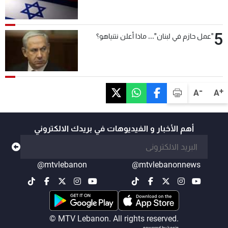
5
"عمل حازم في لبنان"... ماذا أعلن نتنياهو؟
-
+
A
A
أهم الأخبار و الفيديوهات في بريدك الالكتروني
@mtvlebanon
@mtvlebanonnews
© MTV Lebanon. All rights reserved.
powered by koein