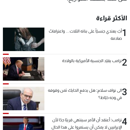
الأكثر قراءة
1
أبٌ يعتدي جنسيّاً على بناته الثلاث… واعترافاتٌ
صادمة
2
ترامب يقيّد الجنسية الأميركية بالولادة
3
الى نواف سلام: هل يدفع الحايك ثمن وقوفه
في وجه خيّاط؟
4
ترامب: أعتقد أن الأمر سينتهي قريبًا جدًا لأن
الإيرانيين لا يمكن أن يستمروا على هذا الحال