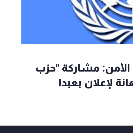
الأمن: مشاركة "حزب
انة لإعلان بعبدا