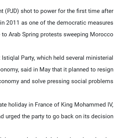
 (PJD) shot to power for the first time after
d in 2011 as one of the democratic measures
 to Arab Spring protests sweeping Morocco.
 Istiqlal Party, which held several ministerial
onomy, said in May that it planned to resign
 economy and solve pressing social problems.
rivate holiday in France of King Mohammed IV,
d urged the party to go back on its decision.