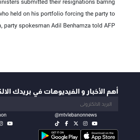
ministers submitted their resignations barring
 held on his portfolio forcing the party to
, party spokesman Adil Benhamza told AFP.
أهم الأخبار و الفيديوهات في بريدك الال
non
@mtvlebanonnews