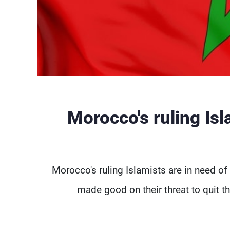
Morocco's ruling Isl
Morocco's ruling Islamists are in need of 
made good on their threat to quit th