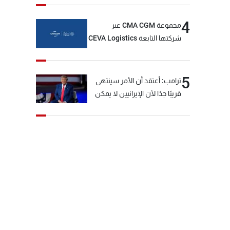
4
مجموعة CMA CGM عبر
شركتها التابعة CEVA Logistics
تُنجز الاستحواذ على مجموعة
فتّال
5
ترامب: أعتقد أن الأمر سينتهي
قريبًا جدًا لأن الإيرانيين لا يمكن
أن يستمروا على هذا الحال