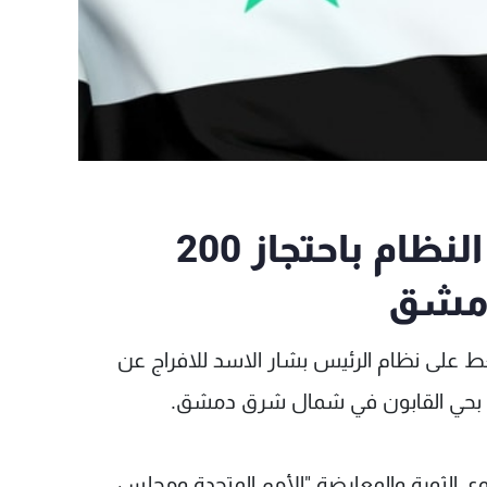
المعارضة السورية تتهم النظام باحتجاز 200
دمشق
ط على نظام الرئيس بشار الاسد للافراج عن
وى الثورة والمعارضة "الأمم المتحدة ومجلس