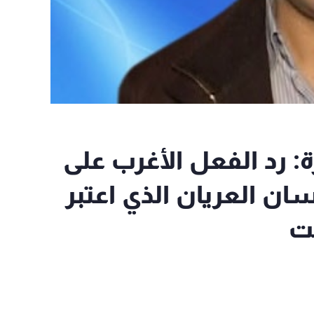
ن القاهرة: رد الفعل الأغرب على
ان العريان الذي اعتبر
حت