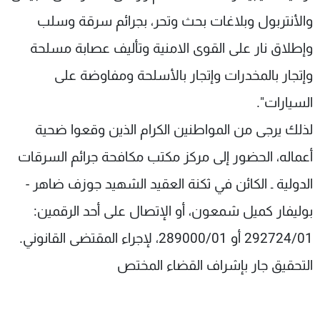
والأنتربول وبلاغات بحث وتحر، بجرائم سرقة وسلب
وإطلاق نار على القوى الامنية وتأليف عصابة مسلحة
وإتجار بالمخدرات وإتجار بالأسلحة ومفاوضة على
السيارات".
لذلك يرجى من المواطنين الكرام الذين وقعوا ضحية
أعماله، الحضور إلى مركز مكتب مكافحة جرائم السرقات
الدولية ـ الكائن في ثكنة العقيد الشهيد جوزف ضاهر -
بوليفار كميل شمعون، أو الإتصال على أحد الرقمين:
292724/01 أو 289000/01، لإجراء المقتضى القانوني.
التحقيق جار بإشراف القضاء المختص