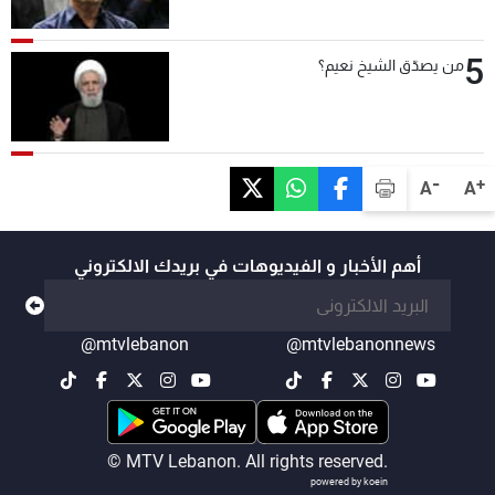
5
من يصدّق الشيخ نعيم؟
-
+
A
A
أهم الأخبار و الفيديوهات في بريدك الالكتروني
@mtvlebanon
@mtvlebanonnews
© MTV Lebanon. All rights reserved.
powered by koein