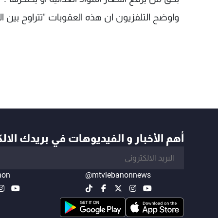
واوضح التلفزيون ان هذه العقوبات "تتراوح بين ا
أهم الأخبار و الفيديوهات في بريدك الال
non
@mtvlebanonnews