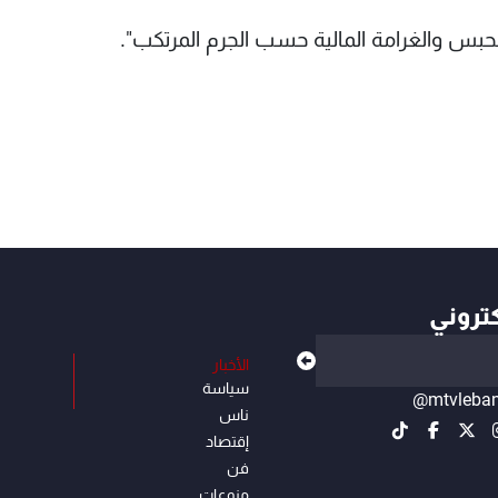
لحبس والغرامة المالية حسب الجرم المرتكب".
كتروني
الأخبار
سياسة
@mtvleba
ناس
إقتصاد
فن
منوعات