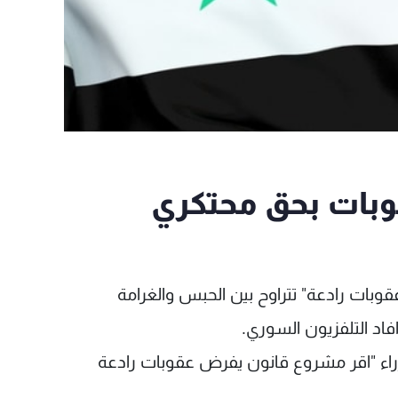
وبات بحق محتكري
بات رادعة" تتراوح بين الحبس والغرامة
فاد التلفزيون السوري.
راء "اقر مشروع قانون يفرض عقوبات رادعة