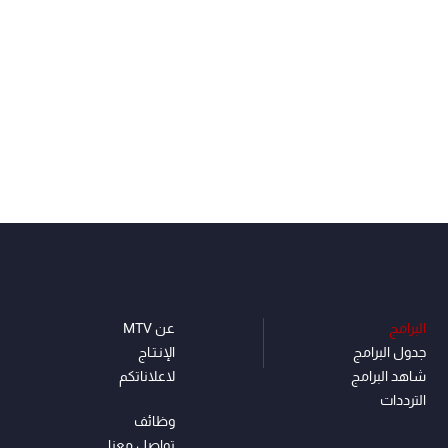
البرامج
عن MTV
جدول البرامج
الإنـتـاج
شاهد البرامج
لاعلاناتكم
الترددات
وظائف
تواصل معنا