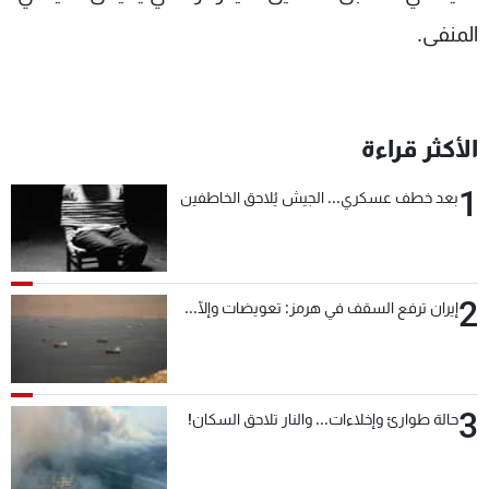
المنفى.
الأكثر قراءة
1
بعد خطف عسكري... الجيش يُلاحق الخاطفين
2
إيران ترفع السقف في هرمز: تعويضات وإلّا...
3
حالة طوارئ وإخلاءات... والنار تلاحق السكان!