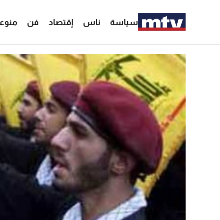
سياسة
ناس
إقتصاد
فن
منوع