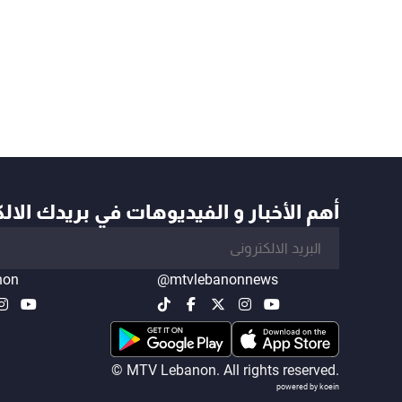
أهم الأخبار و الفيديوهات في بريدك الال
non
@mtvlebanonnews
© MTV Lebanon. All rights reserved.
powered by koein