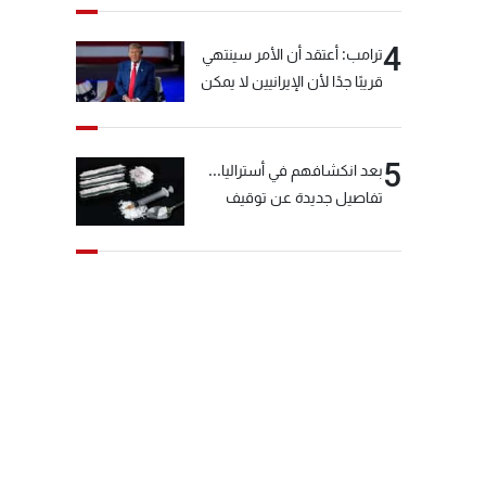
4
ترامب: أعتقد أن الأمر سينتهي
قريبًا جدًا لأن الإيرانيين لا يمكن
أن يستمروا على هذا الحال
5
بعد انكشافهم في أستراليا...
تفاصيل جديدة عن توقيف
"شبكة الكوكايين"