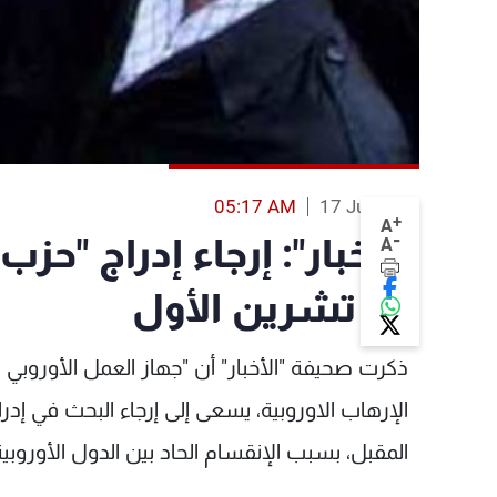
05:17 AM
17 Jul 2013
+
A
-
"الأخبار": إرجاء إدراج "حزب
A
إلى تشرين الأول
ذكرت صحيفة "الأخبار" أن "جهاز العمل الأوروب
الإرهاب الاوروبية، يسعى إلى إرجاء البحث في إدرا
المقبل، بسبب الإنقسام الحاد بين الدول الأوروبية