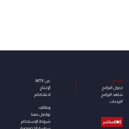
البرامج
عن MTV
جدول البرامج
الإنـتـاج
شاهد البرامج
لاعلاناتكم
الترددات
وظائف
تواصل معنا
شروط الإسـتخدام
مباشر
سياسة الخصوصية