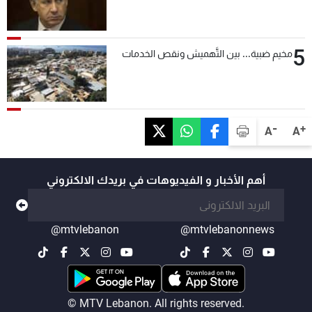
5
مخيم ضبية... بين التَّهميش ونقص الخدمات
-
+
A
A
أهم الأخبار و الفيديوهات في بريدك الالكتروني
@mtvlebanon
@mtvlebanonnews
© MTV Lebanon. All rights reserved.