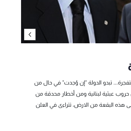
فجرة... تبدو الدولة "إن وُجدت" في حال من
 حروب عبثية لبنانية ومن أخطار محدقة من
ى هذه البقعة من الارض، تتراءى في العلن