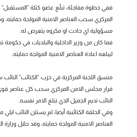
ففي خطوة مفاجئة، تبلّغ عضو كتلة "المستقبل" ا
المركزي سحب العناصر الامنية المولجة حمايته، و
مسؤولية اي حادث او مكروه يتعرض له.
فما كان من وزير الداخلية والبلديات في حكومة 
ليبلغه اعادة العناصر الامنية المولجة حمايته.
منسق اللجنة المركزية في حزب "الكتائب" النائب س
قرار مجلس الامن المركزي سحب كل عناصر قوى ا
النائب نديم الجميل الذي تبلغ الامر نفسه.
وفي الحلقة الكتائبية أيضا، لم يستثن النائب ايلي
العناصر الامنية المولجة حمايته، وقد حمّل وزارة