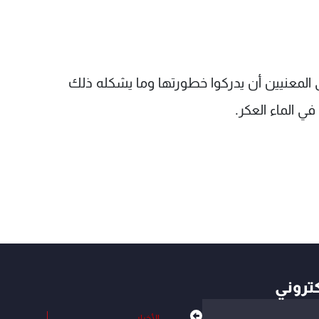
ى المعنيين أن يدركوا خطورتها وما يشكله ذلك
ي الماء العكر.
كتروني
الأخبار