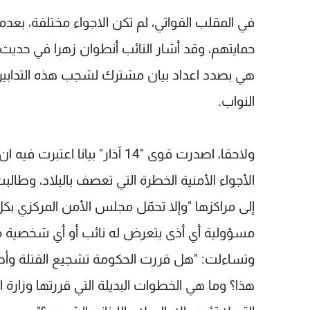
في المقلب القواتي، لم تكن الاجواء مختلفة، بعدم
هي بصدد اعداد بيان مشترك لشجب هذه التدابير،
النواب.
ولاحقا، اصدرت قوى "14 آذار" بيا
الأجواء الأمنية الخطرة التي تعصف بالبلاد، وطالبت
إلى مراكزها "وإلا تحمّل مجلس الأمن المركزي بكل
مسؤولية أي أذى يتعرض له نائب أو أي شخصية منتسبة إ
وتساءلت: "هل قررت الحكومة تشجيع القتلة وأ
هذا؟ وما هي الخطوات البديلة التي قررتها وزارة ا