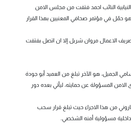
لنيابية النائب احمد فتفت من مجلس الامن
هو حمّل في مؤتمر صحافي المعنيين بهذا القرار
تصريف الاعمال مروان شربل إلا ان اتصل بفتفت
امي الجميل، هو الآخر تبلغ من العميد أبو جودة
لامن المسؤولة عن حمايته، ليأتي بعده دور
 ماروني من هذا الاجراء حيث تبلغ قرار سحب
 الداخلية مسؤولية أمنه الشخصي.