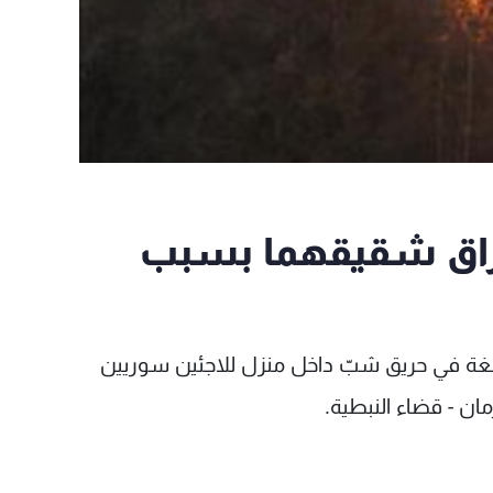
تراق شقيقهما بسبب
غة في حريق شبّ داخل منزل للاجئين سوريين
ن - قضاء النبطية.