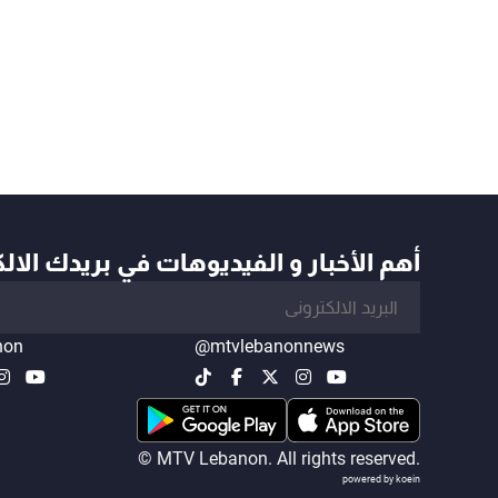
أهم الأخبار و الفيديوهات في بريدك الال
non
@mtvlebanonnews
© MTV Lebanon. All rights reserved.
powered by koein