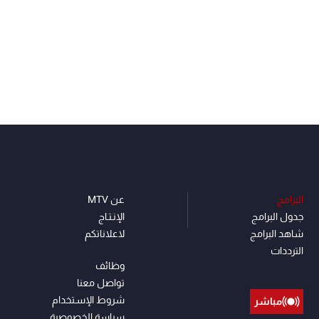
البرامج
عن MTV
جدول البرامج
الإنـتـاج
شاهد البرامج
لاعلاناتكم
الترددات
وظائف
تواصل معنا
شروط الإسـتخدام
مباشر
سياسة الخصوصية