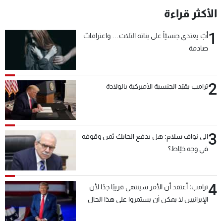
الأكثر قراءة
1
أبٌ يعتدي جنسيّاً على بناته الثلاث… واعترافاتٌ
صادمة
2
ترامب يقيّد الجنسية الأميركية بالولادة
3
الى نواف سلام: هل يدفع الحايك ثمن وقوفه
في وجه خيّاط؟
4
ترامب: أعتقد أن الأمر سينتهي قريبًا جدًا لأن
الإيرانيين لا يمكن أن يستمروا على هذا الحال