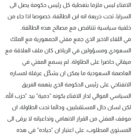
الافتاء ليس ملزما بتغطية كل رئيس حكومة يصل الى
السرايا، تحت ذريعة انه ابن الطائفة، خصوصا اذا جاء من
خلفية سياسية تتناقض مع مصالح هذه الطائفة.
في اللقاء الاخير الذي جمع مفتي الجمهورية مع الملك
السعودي ومسؤولين في الرياض كان ملف العلاقة مع
ميقاتي حاضرا على الطاولة. لم يسمع المفتي في
العاصمة السعودية ما يمكن ان يشكّل عرقلة لمساره
الانفتاحي على رئيس الحكومة الذي يتهمه الفريق
السياسي الموالي لدار الافتاء بكونه "دمية" بيد "حزب الله.
لكن لسان حال المستقبليين، ودائما تحت الطاولة، ان
موقف المفتي من القرار الاتهامي وتداعياته لا يرقى الى
المستوى المطلوب، على اعتبار ان "حياده" في هذه