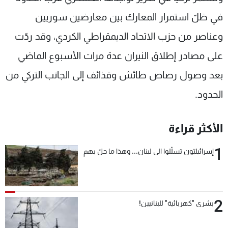
في ظلّ استمرار المعارك بين معارضين سوريين
وعناصر من حزب الاتحاد الديمقراطي الكردي، وقد ردّت
على مصادر إطلاق النيران عدة مرات الأسبوع الماضي
بعد وصول رصاص طائش وقذائف إلى الجانب التركي من
الحدود.
الأكثر قراءة
1
إسرائيليّون تسلّلوا الى لبنان... وهذا ما حلّ بهم
2
بشرى "كهربائية" للبنانيين!