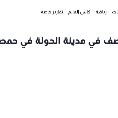
ات
رياضة
كأس العالم
تقارير خاصة
لقصف في مدينة الحولة في حم