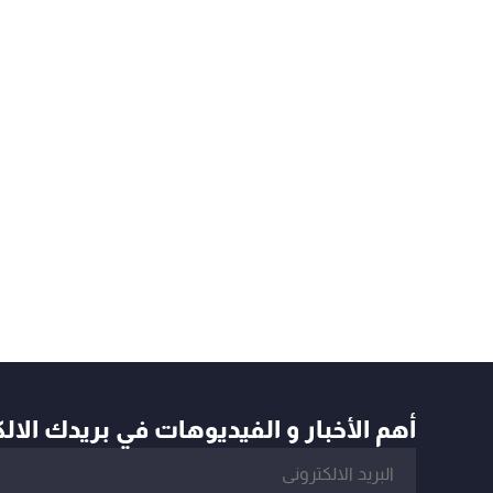
أهم الأخبار و الفيديوهات في بريدك الال