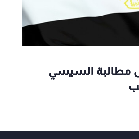
ض مطالبة السيسي
ب