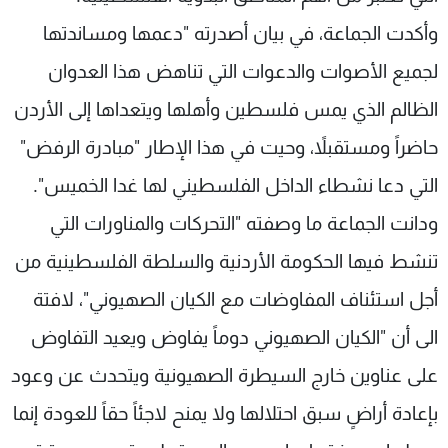
وأكدت الجماعة، في بيان أصدرته "دعمها ومساندتها
لجميع الأصوات والدعوات التي تناهض هذا العدوان
الظالم الذي يمس فلسطين وأهلها ويتعداها إلى الأردن
حاضراً ومستقبلاً، وحيت في هذا الإطار "مبادرة الرفض"
التي دعا نشطاء الداخل الفلسطيني لها غدا الخميس".
ودانت الجماعة ما وصفته "التحركات والمناورات التي
تنشط فيها الحكومة الأردنية والسلطة الفلسطينية من
أجل استئناف المفاوضات مع الكيان الصهيوني"، لافتة
الى أن "الكيان الصهيوني دوماً يفاوض ويعيد التفاوض
على عناوين خارج السيطرة الصهيونية ويتحدث عن وعود
بإعادة أراضٍ سبق احتلالها ولا يمنح لاجئاً حقاً للعودة إنما