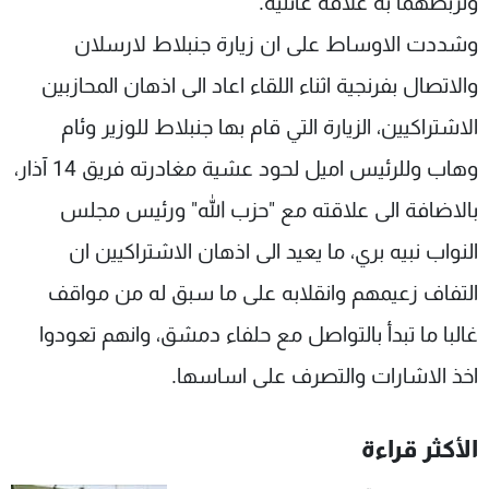
وتربطهما به علاقة عائلية.
وشددت الاوساط على ان زيارة جنبلاط لارسلان
والاتصال بفرنجية اثناء اللقاء اعاد الى اذهان المحازبين
الاشتراكيين، الزيارة التي قام بها جنبلاط للوزير وئام
وهاب وللرئيس اميل لحود عشية مغادرته فريق 14 آذار،
بالاضافة الى علاقته مع "حزب الله" ورئيس مجلس
النواب نبيه بري، ما يعيد الى اذهان الاشتراكيين ان
التفاف زعيمهم وانقلابه على ما سبق له من مواقف
غالبا ما تبدأ بالتواصل مع حلفاء دمشق، وانهم تعودوا
اخذ الاشارات والتصرف على اساسها.
الأكثر قراءة