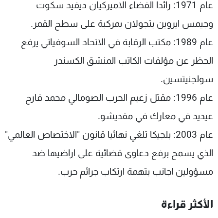
عام 1971: رائدا الفضاء الاميركيان ديفيد سكوت
وجيمس ايروين يتجولان بمركبة على سطح القمر.
عام 1989: مكتب الرقابة في الاتحاد السوفياتي يرفع
الحظر عن مؤلفات الكاتب المنشق الكسندر
سولجنيتسين.
عام 1996: مقتل زعيم الحرب الصومالي محمد فارح
عيديد في معارك في مقديشو.
عام 2003: بلجيكا تلغي نهائيا قانون "الاختصاص العالمي"
الذي يسمح برفع دعاوى قضائية على اراضيها ضد
مسؤولين اجانب بتهمة ارتكاب جرائم حرب.
الأكثر قراءة