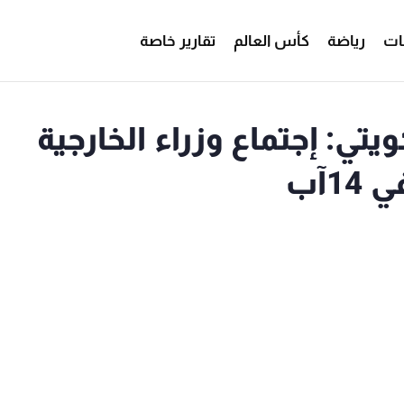
ات
رياضة
كأس العالم
تقارير خاصة
تي: إجتماع وزراء الخارجية
1آب