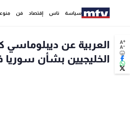
سياسة
ناس
إقتصاد
فن
منوع
+
العربية عن ديبلوماسي كوي
A
-
A
الخليجيين بشأن سوريا في 4