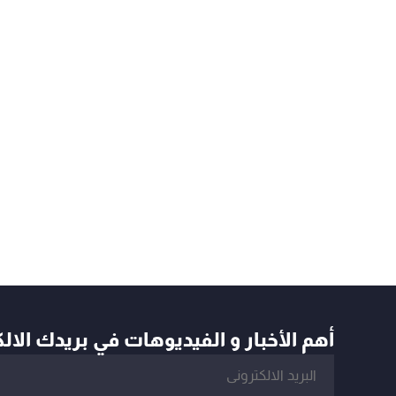
أهم الأخبار و الفيديوهات في بريدك الال