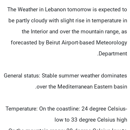
شاهد البرامج
The Weather in Lebanon tomorrow is expected to
الترددات
be partly cloudy with slight rise in temperature in
the Interior and over the mountain range, as
عن MTV
وظائف
الإنـتـاج
تواصل معنا
forecasted by Beirut Airport-based Meteorology
لاعلاناتكم
شروط الإسـتخدام
سياسة الخصوصية
Department.
General status: Stable summer weather dominates
over the Mediterranean Eastern basin.
-Temperature: On the coastline: 24 degree Celsius
low to 33 degree Celsius high