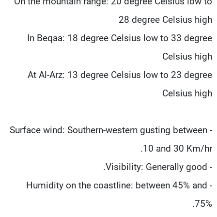
On the mountain range: 20 degree Celsius low to
28 degree Celsius high
In Beqaa: 18 degree Celsius low to 33 degree
Celsius high
At Al-Arz: 13 degree Celsius low to 23 degree
Celsius high
- Surface wind: Southern-western gusting between
10 and 30 Km/hr.
- Visibility: Generally good.
- Humidity on the coastline: between 45% and
75%.