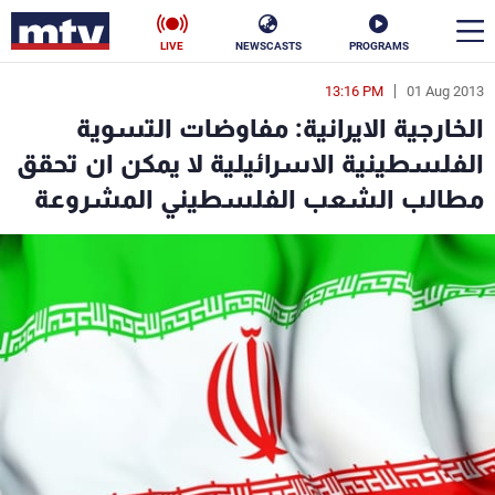
LIVE
NEWSCASTS
PROGRAMS
13:16 PM
01 Aug 2013
en
الخارجية الايرانية: مفاوضات التسوية
الأخبار
الفلسطينية الاسرائيلية لا يمكن ان تحقق
مطالب الشعب الفلسطيني المشروعة
سياسة
ناس
إقتصاد
فن
منوعات
رياضة
كأس العالم
البرامج
جدول البرامج