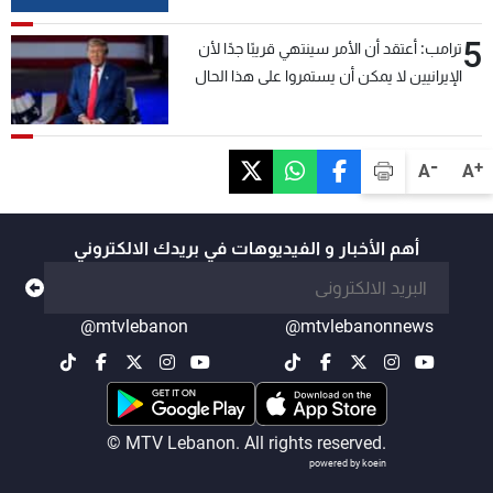
5
ترامب: أعتقد أن الأمر سينتهي قريبًا جدًا لأن
الإيرانيين لا يمكن أن يستمروا على هذا الحال
-
+
A
A
أهم الأخبار و الفيديوهات في بريدك الالكتروني
@mtvlebanon
@mtvlebanonnews
© MTV Lebanon. All rights reserved.
powered by koein