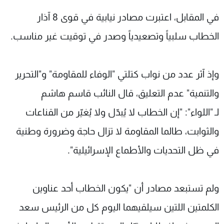
في المقابل، اعتبرت مصادر نيابية في قوى 8 آذار
الخطاب سلبياً وتصعيدياً وصدر في توقيت غير مناسب.
وإذ آثر عدد من نواب كتلتي "الوفاء للمقاومة" و"التحرير
والتنمية" عدم التعليق، قال النائب قاسم هاشم
لـ "اللواء": "إن الخطاب لا يُبدّل ولا يُغيّر من القناعات
والثوابت، طالما المقاومة لا تزال حاجة وضرورة وطنية
في ظل التحديات والأطماع الإسرائيلية".
ولم تستبعد مصادر أن "يكون الخطاب أحد عناوين
الكلمتين اللتين سيلقيهما اليوم كل من الرئيس سعد