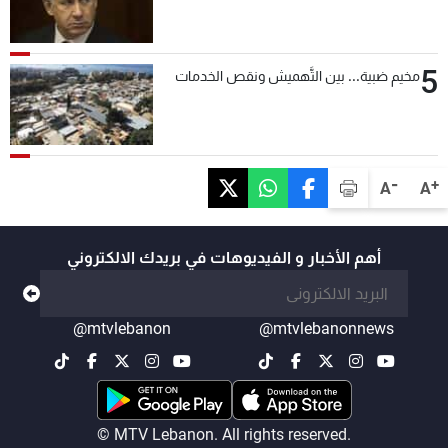
5
مخيم ضبية... بين التَّهميش ونقص الخدمات
-
+
A
A
أهم الأخبار و الفيديوهات في بريدك الالكتروني
@mtvlebanon
@mtvlebanonnews
© MTV Lebanon. All rights reserved.