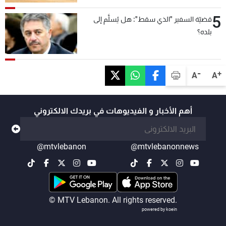
5
قضيّة السفير "الذي سقط": هل يُسلَّم إلى
بلده؟
-
+
A
A
أهم الأخبار و الفيديوهات في بريدك الالكتروني
@mtvlebanon
@mtvlebanonnews
© MTV Lebanon. All rights reserved.
powered by koein