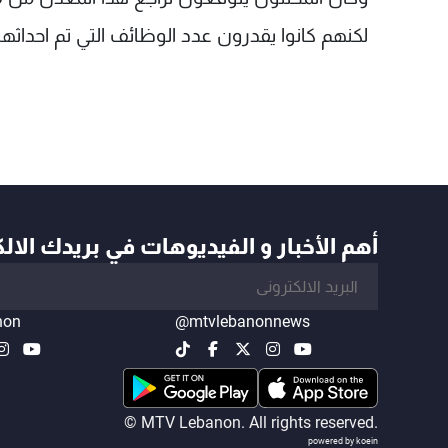
لكنهم كانوا يقدرون عدد الوظائف التي تم احداثها بـ 175ال
أهم الأخبار و الفيديوهات في بريدك الال
non
@mtvlebanonnews
© MTV Lebanon. All rights reserved.
powered by koein