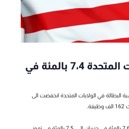
نسبة البطالة في الولايات المتحدة 7،4 بالمئة في
بة البطالة في الولايات المتحدة انخفضت الى
وكان المحللون يتوقعون تراجع هذا المعدل من 7،6 بالمئة في حزيران الى 7،5 بالمئة في تموز