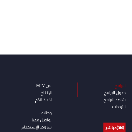
البرامج
عن MTV
جدول البرامج
الإنـتـاج
شاهد البرامج
لاعلاناتكم
الترددات
وظائف
تواصل معنا
شروط الإسـتخدام
مباشر