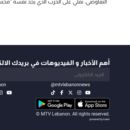
التفاوضي، تملي على الحزب الذي يجد نفسه "محشو
أهم الأخبار و الفيديوهات في بريدك الال
non
@mtvlebanonnews
© MTV Lebanon. All rights reserved.
powered by koein