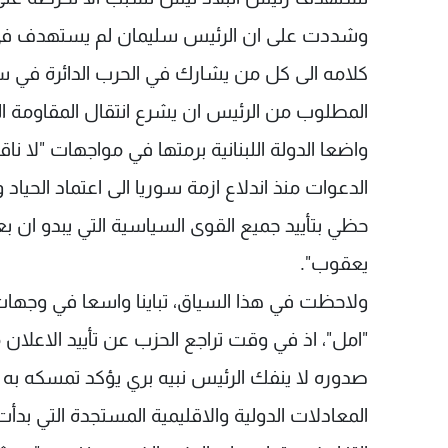
وشددت على ان الرئيس سليمان لم يستهدف في خ
كلامه الى كل من يشارك في الحرب الدائرة في س
المطلوب من الرئيس ان يشرع انتقال المقاومة اللب
واضعا الدولة اللبنانية برمتها في مواجهات "لا نا
الدعوات منذ اندلاع ازمة سوريا الى اعتماد الحياد
حظي بتأييد جميع القوى السياسية التي يبدو ان 
يعقوب".
ولاحظت في هذا السياق، تباينا واسعا في وجهات ا
"امل"، اذ في وقت تراجع الحزب عن تأييد الاعلان
صدوره لا ينفك الرئيس نبيه بري يؤكد تمسكه به و
المعادلات الدولية والاقليمية المستجدة التي بد