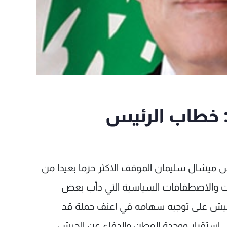
": خطاب الرئيس
س ميشال سليمان الموقف الاكثر حزما بعيدا من
اعات والاصطفافات السياسية التي دأب بعض
الجيش على توجيه سهامه في اعنف حملة قد
استقرار ووحدة الوطن والدفاع عن الجيش.