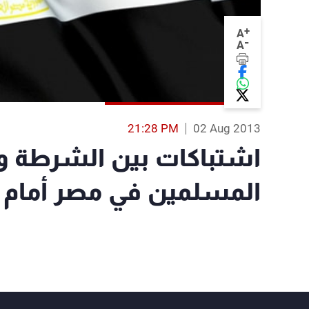
+
A
-
A
21:28 PM
02 Aug 2013
اشتباكات بين الشرطة وم
المسلمين في مصر أمام مدي