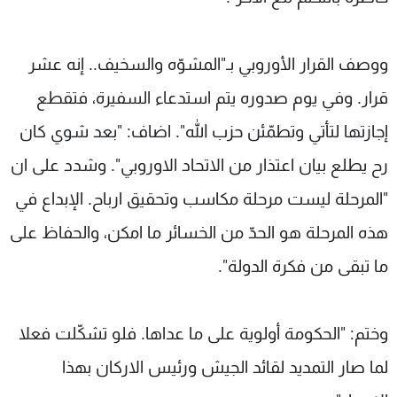
ووصف القرار الأوروبي بـ"المشوّه والسخيف.. إنه عشر
قرار. وفي يوم صدوره يتم استدعاء السفيرة، فتقطع
إجازتها لتأتي وتطمّئن حزب الله". اضاف: "بعد شوي كان
رح يطلع بيان اعتذار من الاتحاد الاوروبي". وشدد على ان
"المرحلة ليست مرحلة مكاسب وتحقيق ارباح. الإبداع في
هذه المرحلة هو الحدّ من الخسائر ما امكن، والحفاظ على
ما تبقى من فكرة الدولة".
وختم: "الحكومة أولوية على ما عداها. فلو تشكّلت فعلا
لما صار التمديد لقائد الجيش ورئيس الاركان بهذا