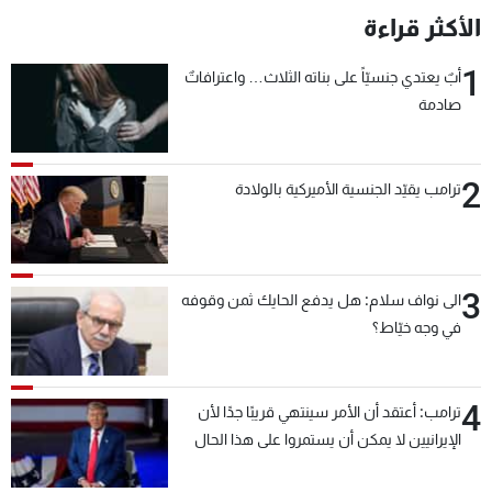
الأكثر قراءة
1
أبٌ يعتدي جنسيّاً على بناته الثلاث… واعترافاتٌ
صادمة
2
ترامب يقيّد الجنسية الأميركية بالولادة
3
الى نواف سلام: هل يدفع الحايك ثمن وقوفه
في وجه خيّاط؟
4
ترامب: أعتقد أن الأمر سينتهي قريبًا جدًا لأن
الإيرانيين لا يمكن أن يستمروا على هذا الحال