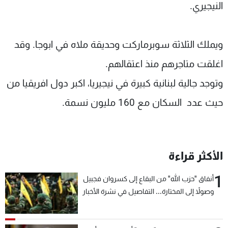
النيجيري.
ويملك الثلاثة سوبرماركت وحديقة ملاه في ابوجا. وقد
اغلقت متاجرهم منذ اعتقالهم.
وتوجد جالية لبنانية كبيرة في نيجيريا، اكبر دول افريقيا من
حيث عدد السكان مع 160 مليون نسمة.
الأكثر قراءة
1
أنفاق "حزب الله" من البقاع إلى كسروان فجبيل
وصولاً إلى المختارة... التفاصيل في نشرة الأخبار
بعد قليل