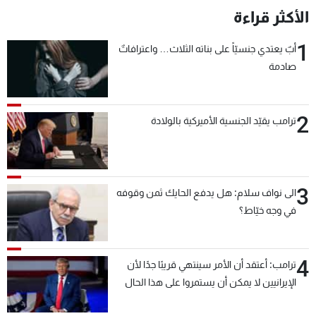
الأكثر قراءة
1
أبٌ يعتدي جنسيّاً على بناته الثلاث… واعترافاتٌ
صادمة
2
ترامب يقيّد الجنسية الأميركية بالولادة
3
الى نواف سلام: هل يدفع الحايك ثمن وقوفه
في وجه خيّاط؟
4
ترامب: أعتقد أن الأمر سينتهي قريبًا جدًا لأن
الإيرانيين لا يمكن أن يستمروا على هذا الحال