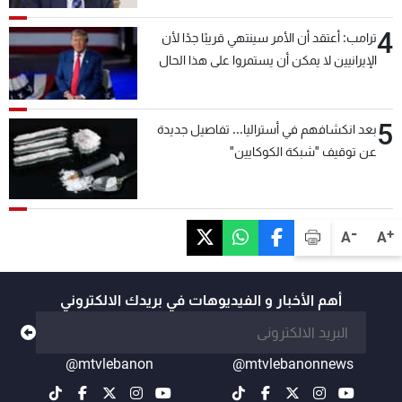
4
ترامب: أعتقد أن الأمر سينتهي قريبًا جدًا لأن
الإيرانيين لا يمكن أن يستمروا على هذا الحال
5
بعد انكشافهم في أستراليا... تفاصيل جديدة
عن توقيف "شبكة الكوكايين"
-
+
A
A
أهم الأخبار و الفيديوهات في بريدك الالكتروني
@mtvlebanon
@mtvlebanonnews