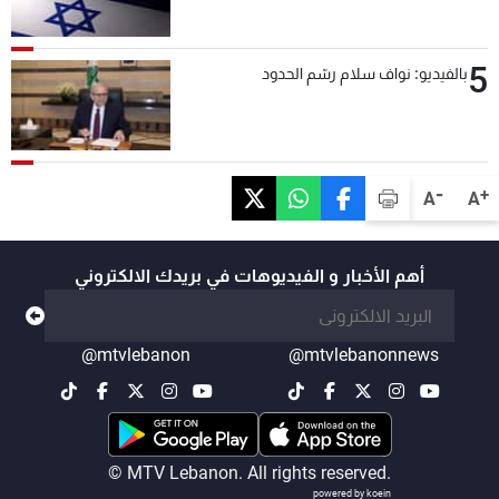
5
بالفيديو: نواف سلام رسّم الحدود
-
+
A
A
أهم الأخبار و الفيديوهات في بريدك الالكتروني
@mtvlebanon
@mtvlebanonnews
© MTV Lebanon. All rights reserved.
powered by koein