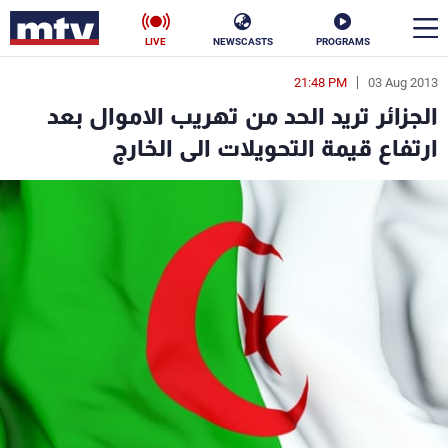
LIVE
NEWSCASTS
PROGRAMS
21:48 PM
03 Aug 2013
en
الجزائر تريد الحد من تهريب الاموال بعد
الأخبار
ارتفاع قيمة التحويلات الى الخارج
سياسة
ناس
إقتصاد
فن
منوعات
رياضة
كأس العالم
البرامج
جدول البرامج