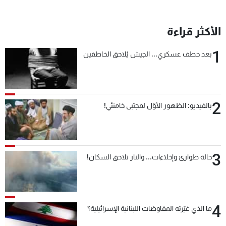
الأكثر قراءة
1
بعد خطف عسكري... الجيش يُلاحق الخاطفين
2
بالفيديو: الظهور الأوّل لمجتبى خامنئي!
3
حالة طوارئ وإخلاءات... والنار تلاحق السكان!
4
ما الذي غيّرته المفاوضات اللبنانية الإسرائيلية؟