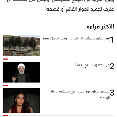
طرف تجميد الحوار القائم أو قطعه".
الأكثر قراءة
1
إسرائيليّون تسلّلوا الى لبنان... وهذا ما حلّ بهم
2
من يصدّق الشيخ نعيم؟
3
تكسير سيارة نور غندور في منطقة الرملة
البيضاء