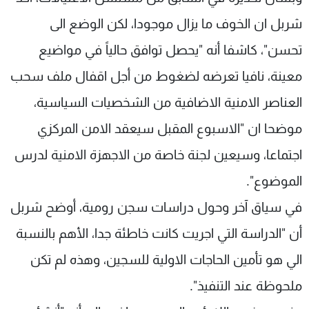
شربل ان الخوف ما يزال موجودا، لكن الوضع الى
تحسن"، كاشفا أنه "يحصل توافق حالياً في مواضيع
معينة، نافيا تعرضه لضغوط من أجل اقفال ملف سحب
العناصر الامنية الاضافية من الشخصيات السياسية،
موضحا ان "الاسبوع المقبل سيعقد الامن المركزي
اجتماعا، وسيعين لجنة خاصة من الاجهزة الامنية لدرس
الموضوع".
في سياق آخر وحول دراسات سجن رومية، أوضح شربل
أن "الدراسة التي اجريت كانت خاطئة جدا، الأهم بالنسبة
الي هو تأمين الحاجات الاولية للسجين، وهذه لم تكن
ملحوظة عند التنفيذ".