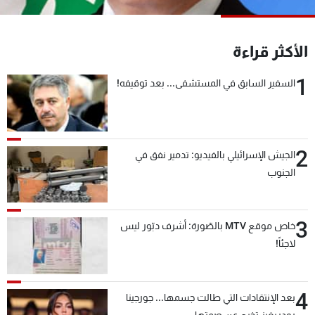
شاهد البرامج
الترددات
الأكثر قراءة
1
عن MTV
وظائف
السفير السابق في المستشفى... بعد توقيفه!
الإنـتـاج
تواصل معنا
لاعلاناتكم
شروط الإسـتخدام
سياسة الخصوصية
2
الجيش الإسرائيلي بالفيديو: تدمير نفق في
الجنوب
3
خاص موقع MTV بالصّورة: أشرف دبّور ليس
لاجئاً!
4
بعد الإنتقادات التي طالت جسمها... جورجينا