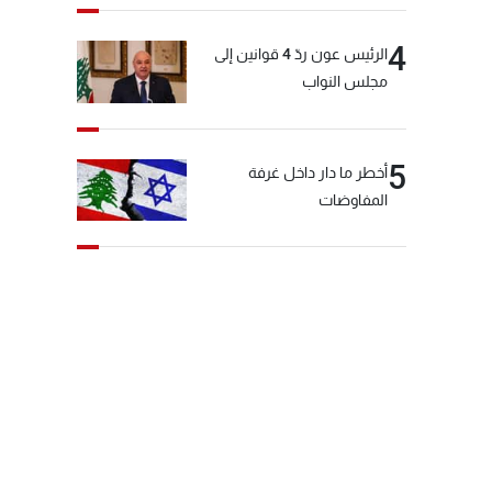
4
الرئيس عون ردّ 4 قوانين إلى
مجلس النواب
5
أخطر ما دار داخل غرفة
المفاوضات