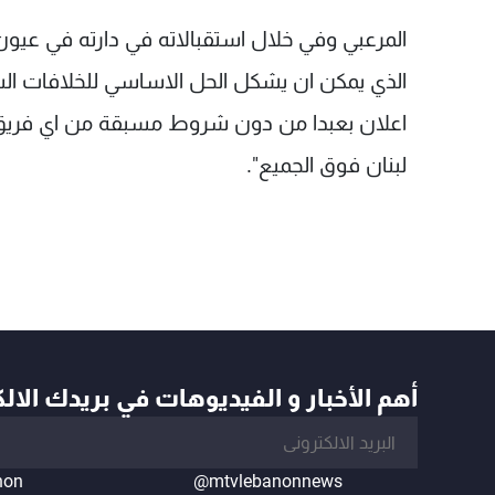
المرعبي وفي خلال استقبالاته في دارته في عيون ا
الذي يمكن ان يشكل الحل الاساسي للخلافات السي
اعلان بعبدا من دون شروط مسبقة من اي فريق و
لبنان فوق الجميع".
أهم الأخبار و الفيديوهات في بريدك الال
non
@mtvlebanonnews