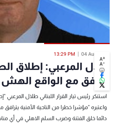
13:29 PM
04 Aug 2013
+
A
-
طلال المرعبي: إطلاق ال
A
يترافق مع الواقع الهش
استنكر رئيس تيار القرار اللبناني طلال المرعبي "إ
واعتبره "مؤشرا خطرا من الناحية الأمنية يتراف
دائما خلق الفتنة وضرب السلم الاهلي في أي منا