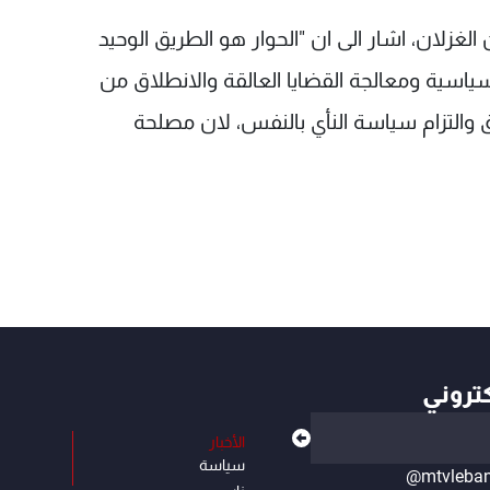
لغزلان، اشار الى ان "الحوار هو الطريق الوحيد
اسية ومعالجة القضايا العالقة والانطلاق من
التزام سياسة النأي بالنفس، لان مصلحة
كتروني
الأخبار
سياسة
@mtvleba