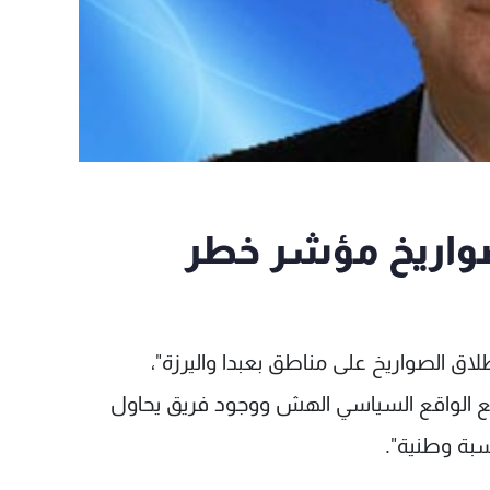
صواريخ مؤشر خطر
طلاق الصواريخ على مناطق بعبدا واليرزة"،
ق مع الواقع السياسي الهش ووجود فريق يحاول
سبة وطنية".