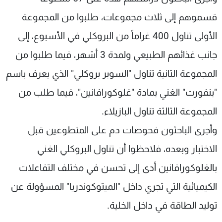
قسموهم إلى ثلاث مجموعات، طلبوا من المجموعة
الأولى تناول 400 غراماً من البروكلي في الأسبوع، إلى
جانب غذائهم الطبيعي ولمدة 3 أشهر، فيما طلبوا من
المجموعة الثانية تناول "السوبر بروكلي" الذي يعرف باسم
"بنفورت" الغني بمادة "غلوكورافانين"، فيما طلب من
المجموعة الثالثة تناول البازيلاء.
وأجرى الباحثون فحوصات دم على المتطوعين قبل
الاختبار وبعده، فلاحظوا أن تناول البروكلي الغني
بالغلوكورافانين أدى إلى تحسن في مختلف التفاعلات
الكيميائية التي تجري داخل "الميتوكوندريا" المسؤولة عن
توليد الطاقة في داخل الخلية.